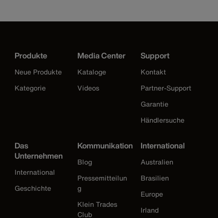
Produkte
Media Center
Support
Neue Produkte
Kataloge
Kontakt
Kategorie
Videos
Partner-Support
Garantie
Händlersuche
Das
Kommunikation
International
Unternehmen
Blog
Australien
International
Pressemitteilun
Brasilien
Geschichte
g
Europe
Klein Trades
Irland
Club