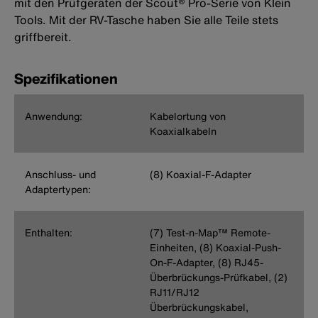
mit den Prüfgeräten der Scout® Pro-Serie von Klein
Tools. Mit der RV-Tasche haben Sie alle Teile stets
griffbereit.
Spezifikationen
Anwendung:
Kabelortung von
Koaxialkabeln
Anschluss- und
(8) Koaxial-F-Adapter
Adaptertypen:
Enthalten:
(7) Test-n-Map™ Remote-
Einheiten, (8) Koaxial-Push-
On-F-Adapter, (8) RJ45-
Überbrückungs-Prüfkabel, (2)
RJ11/RJ12
Überbrückungskabel,