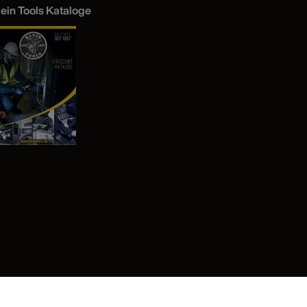
lein Tools Kataloge