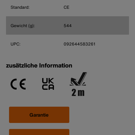
Standard:
CE
Gewicht (g):
544
UPC:
092644583261
zusätzliche Information
Garantie