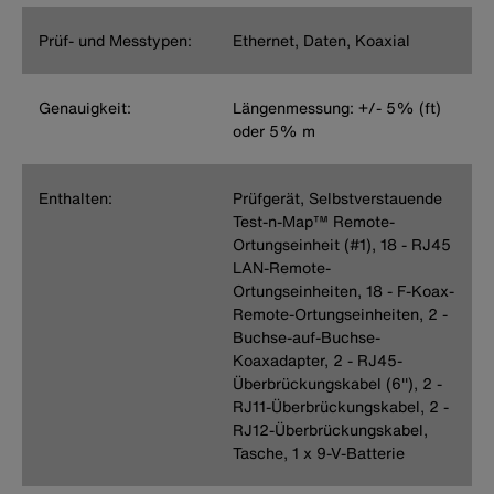
Prüf- und Messtypen:
Ethernet, Daten, Koaxial
Genauigkeit:
Längenmessung: +/- 5% (ft)
oder 5% m
Enthalten:
Prüfgerät, Selbstverstauende
Test-n-Map™ Remote-
Ortungseinheit (#1), 18 - RJ45
LAN-Remote-
Ortungseinheiten, 18 - F-Koax-
Remote-Ortungseinheiten, 2 -
Buchse-auf-Buchse-
Koaxadapter, 2 - RJ45-
Überbrückungskabel (6''), 2 -
RJ11-Überbrückungskabel, 2 -
RJ12-Überbrückungskabel,
Tasche, 1 x 9-V-Batterie