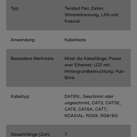
Typ:
Twisted Pair, Daten,
Stimmerkennung, LAN und
Koaxial
Anwendung:
Kabeltests
Besondere Merkmale:
Misst die Kabellänge; Power
over Ethernet; LCD mit
Hintergrundbeleuchtung; Hub-
Blink
Kabeltyp:
DATEN:, Geschirmt oder
ungeschirmt, CAT3, CAT5E,
CAT6, CAT6A, CAT7;
KOAXIAL: RG59, RG6/6Q
Gesamtlänge (Zoll):
7