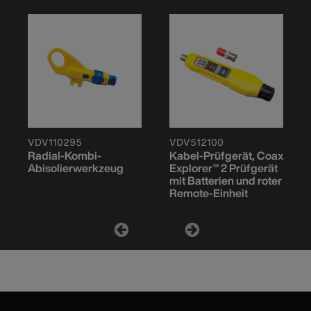
VDV110295
VDV512100
Radial-Kombi-
Kabel-Prüfgerät, Coax
Abisolierwerkzeug
Explorer™ 2 Prüfgerät
mit Batterien und roter
Remote-Einheit