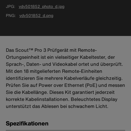
JPG
vdv501852_photo_d.jpg
PNG
vdv501852_d.png
Das Scout™ Pro 3 Prüfgerät mit Remote-
Ortungseinheit ist ein vielseitiger Kabeltester, der
Sprach-, Daten- und Videokabel ortet und überprüft.
Mit den 18 mitgelieferten Remote-Einheiten
identifizieren Sie mehrere Kabelverläufe gleichzeitig.
Prüfen Sie auf Power over Ethernet (PoE) und messen
Sie die Kabellänge. Dieses Kit garantiert jederzeit
korrekte Kabelinstallationen. Beleuchtetes Display
unterstützt das Ablesen bei schwachem Licht.
Spezifikationen