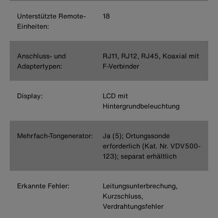
Unterstützte Remote-
18
Einheiten:
Anschluss- und
RJ11, RJ12, RJ45, Koaxial mit
Adaptertypen:
F-Verbinder
Display:
LCD mit
Hintergrundbeleuchtung
Mehrfach-Tongenerator:
Ja (5); Ortungssonde
erforderlich (Kat. Nr. VDV500-
123); separat erhältlich
Erkannte Fehler:
Leitungsunterbrechung,
Kurzschluss,
Verdrahtungsfehler