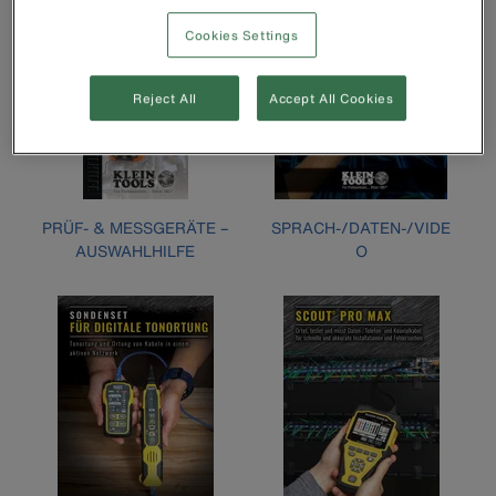
Cookies Settings
Reject All
Accept All Cookies
PRÜF- & MESSGERÄTE –
SPRACH-/DATEN-/VIDE
AUSWAHLHILFE
O