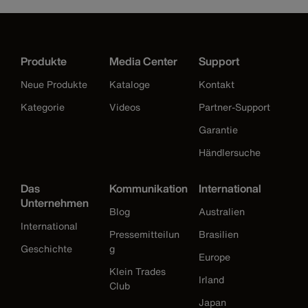
Produkte
Media Center
Support
Neue Produkte
Kataloge
Kontakt
Kategorie
Videos
Partner-Support
Garantie
Händlersuche
Das
Kommunikation
International
Unternehmen
Blog
Australien
International
Pressemitteilun
Brasilien
Geschichte
g
Europe
Klein Trades
Irland
Club
Japan