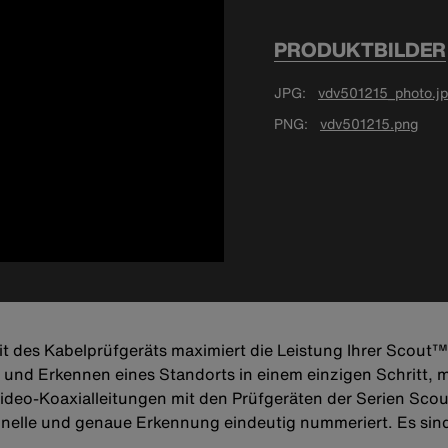
PRODUKTBILDER
JPG
vdv501215_photo.j
PNG
vdv501215.png
it des Kabelprüfgeräts maximiert die Leistung Ihrer Scou
 und Erkennen eines Standorts in einem einzigen Schritt, 
Video-Koaxialleitungen mit den Prüfgeräten der Serien S
schnelle und genaue Erkennung eindeutig nummeriert. Es sin