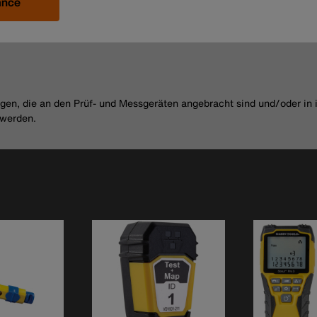
ance
en, die an den Prüf- und Messgeräten angebracht sind und/oder in 
 werden.