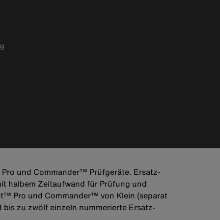
pg
t™ Pro und Commander™ Prüfgeräte. Ersatz-
mit halbem Zeitaufwand für Prüfung und
cout™ Pro und Commander™ von Klein (separat
d bis zu zwölf einzeln nummerierte Ersatz-