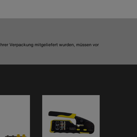
ihrer Verpackung mitgeliefert wurden, müssen vor