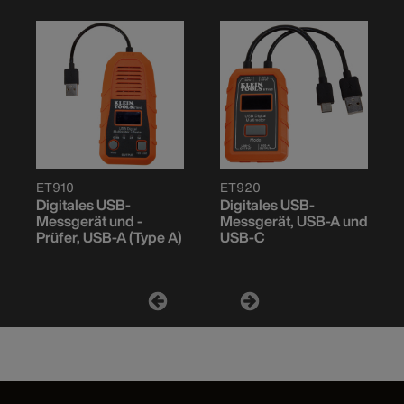
ET910
ET920
Digitales USB-
Digitales USB-
Messgerät und -
Messgerät, USB-A und
Prüfer, USB-A (Type A)
USB-C