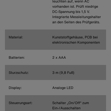
leuchten auf, wenn AC
vorhanden ist. Prüft niedrige
DC-Spannung bis 1,5 V.
Integrierte Messleitungshalter
an den Seiten des Prüfgeräts.
Material:
Kunststoffgehäuse, PCB bei
elektronischen Komponenten
Batterien:
2 x AAA
Sturzschutz:
3 m (9,8 Fuß)
Display:
Analoge LED
Steuerungsart:
Schalter „On/Off“ zum
Ein-/Ausschalten