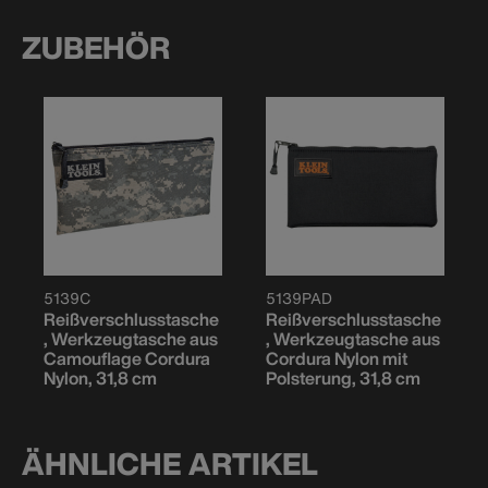
ZUBEHÖR
5139C
5139PAD
Reißverschlusstasche
Reißverschlusstasche
, Werkzeugtasche aus
, Werkzeugtasche aus
Camouflage Cordura
Cordura Nylon mit
Nylon, 31,8 cm
Polsterung, 31,8 cm
ÄHNLICHE ARTIKEL