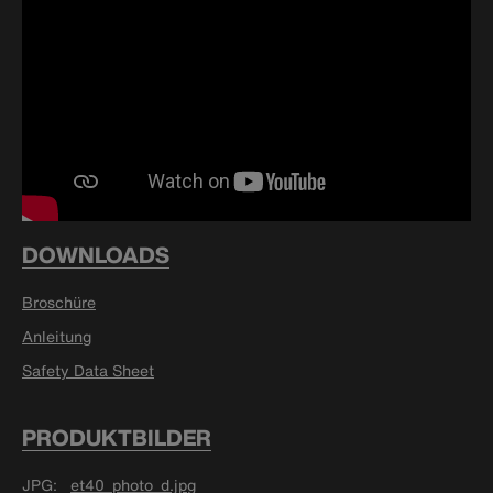
DOWNLOADS
Broschüre
Anleitung
Safety Data Sheet
PRODUKTBILDER
JPG
et40_photo_d.jpg