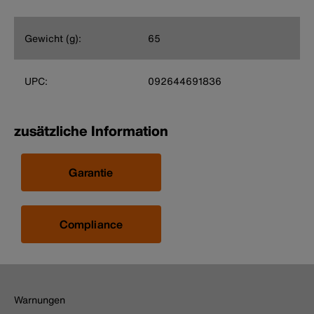
Gewicht (g):
65
UPC:
092644691836
zusätzliche Information
Garantie
Compliance
Warnungen