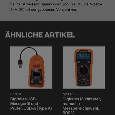
bei der Arbeit mit Spannungen von über 25 V RMS bzw.
24V DC mit der gebotenen Vorsicht vor.
ÄHNLICHE ARTIKEL
ET910
MM325
Digitales USB-
Digitales Multimeter,
Messgerät und -
manuelle
Prüfer, USB-A (Type A)
Messbereichswahl,
600 V