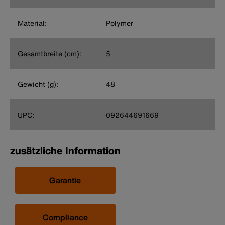
Material:
Polymer
Gesamtbreite (cm):
5
Gewicht (g):
48
UPC:
092644691669
zusätzliche Information
Garantie
Compliance