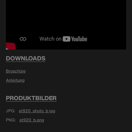
DOWNLOADS
Broschüre
Anleitung
PRODUKTBILDER
JPG
et920_photo_b.jpg
PNG
et920_b.png