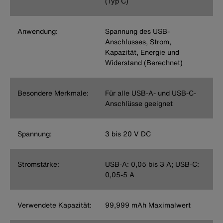
(Typ C)
Anwendung:
Spannung des USB-
Anschlusses, Strom,
Kapazität, Energie und
Widerstand (Berechnet)
Besondere Merkmale:
Für alle USB-A- und USB-C-
Anschlüsse geeignet
Spannung:
3 bis 20 V DC
Stromstärke:
USB-A: 0,05 bis 3 A; USB-C:
0,05-5 A
Verwendete Kapazität:
99,999 mAh Maximalwert