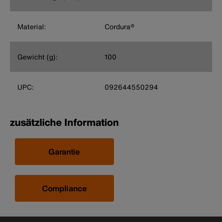
Material:
Cordura®
Gewicht (g):
100
UPC:
092644550294
zusätzliche Information
Garantie
Compliance