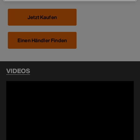
Jetzt Kaufen
Einen Händler Finden
VIDEOS