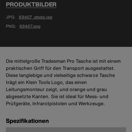
PRODUKTBILDER
JPG
69407_photo.jpg
PNG
69407.png
Die mittelgroße Tradesman Pro Tasche ist mit einem
praktischen Griff für den Transport ausgestattet.
Diese langlebige und vielseitige schwarze Tasche
trägt ein Klein Tools Logo, das einen
Leitungsmonteur zeigt, und orange und grau
abgesetzte Kanten. Sie ist ideal für Mess- und
Prüfgeräte, Infrarotpistolen und Werkzeuge.
Spezifikationen