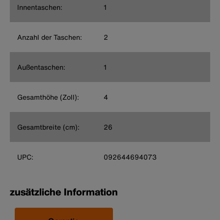
Innentaschen:
1
Anzahl der Taschen:
2
Außentaschen:
1
Gesamthöhe (Zoll):
4
Gesamtbreite (cm):
26
UPC:
092644694073
zusätzliche Information