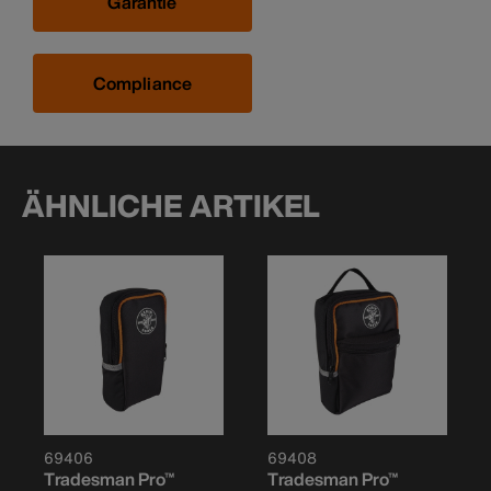
Garantie
Compliance
ÄHNLICHE ARTIKEL
69406
69408
Tradesman Pro™
Tradesman Pro™