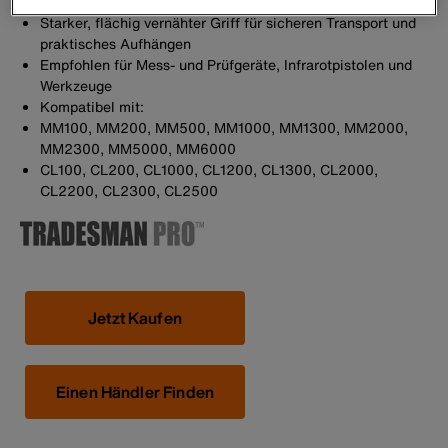
und Organisation
Starker, flächig vernähter Griff für sicheren Transport und
praktisches Aufhängen
Empfohlen für Mess- und Prüfgeräte, Infrarotpistolen und
Werkzeuge
Kompatibel mit:
MM100, MM200, MM500, MM1000, MM1300, MM2000,
MM2300, MM5000, MM6000
CL100, CL200, CL1000, CL1200, CL1300, CL2000,
CL2200, CL2300, CL2500
Jetzt Kaufen
Einen Händler Finden