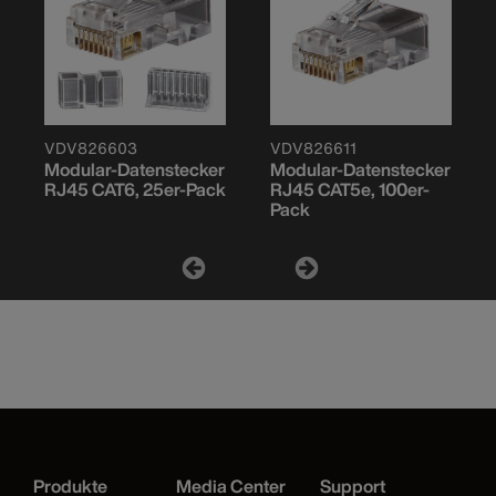
VDV826603
VDV826611
Modular-Datenstecker
Modular-Datenstecker
RJ45 CAT6, 25er-Pack
RJ45 CAT5e, 100er-
Pack
Produkte
Media Center
Support