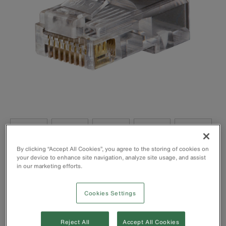
By clicking “Accept All Cookies”, you agree to the storing of cookies on
your device to enhance site navigation, analyze site usage, and assist
in our marketing efforts.
Telefonsteckverbinder mit dicker 50-Mikrozoll-
Goldbeschichtung (mindestens) an den Kontakten, um
Cookies Settings
Erosion zu verhindern und die Lebensdauer der
Steckverbinder zu verlängern
Datenstecker mit dreizinkigen Kontakte für zuverlässigere
Reject All
Accept All Cookies