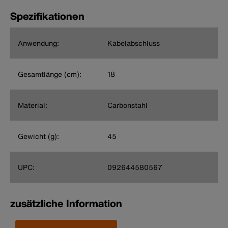
Spezifikationen
Anwendung:
Kabelabschluss
Gesamtlänge (cm):
18
Material:
Carbonstahl
Gewicht (g):
45
UPC:
092644580567
zusätzliche Information