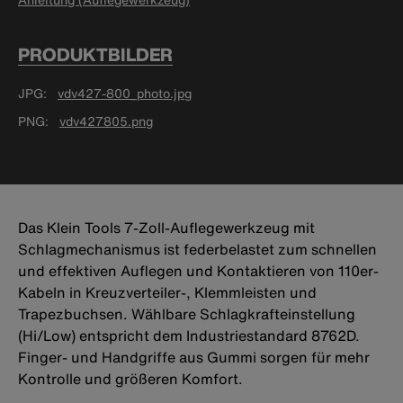
PRODUKTBILDER
JPG
vdv427-800_photo.jpg
PNG
vdv427805.png
Das Klein Tools 7-Zoll-Auflegewerkzeug mit
Schlagmechanismus ist federbelastet zum schnellen
und effektiven Auflegen und Kontaktieren von 110er-
Kabeln in Kreuzverteiler-, Klemmleisten und
Trapezbuchsen. Wählbare Schlagkrafteinstellung
(Hi/Low) entspricht dem Industriestandard 8762D.
Finger- und Handgriffe aus Gummi sorgen für mehr
Kontrolle und größeren Komfort.