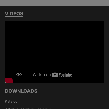
VIDEOS
DOWNLOADS
Katalog
Anleitung (Auflegewerkzeug)