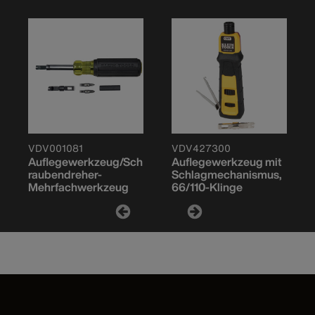
VDV001081
VDV427300
Auflegewerkzeug/Sch
Auflegewerkzeug mit
raubendreher-
Schlagmechanismus,
Mehrfachwerkzeug
66/110-Klinge