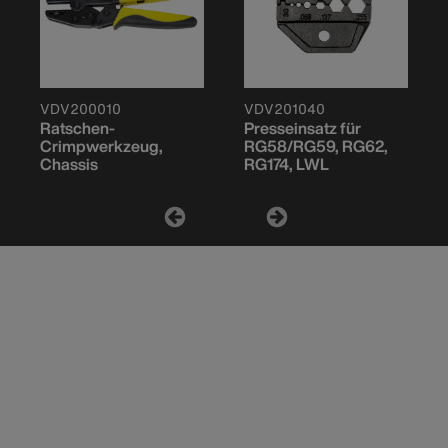
VDV200010
VDV201040
Ratschen-
Presseinsatz für
Crimpwerkzeug,
RG58/RG59, RG62,
Chassis
RG174, LWL