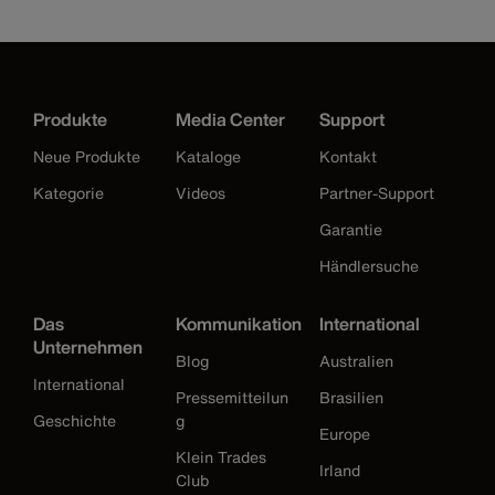
Produkte
Media Center
Support
Neue Produkte
Kataloge
Kontakt
Kategorie
Videos
Partner-Support
Garantie
Händlersuche
Das
Kommunikation
International
Unternehmen
Blog
Australien
International
Pressemitteilun
Brasilien
Geschichte
g
Europe
Klein Trades
Irland
Club