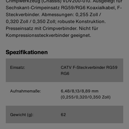
Crimpwerkzeug (Chassis) VDV200-010. Ausgelegt für
Sechskant-Crimpeinsatz RG59/RG6 Koaxialkabel, F-
Steckverbinder. Abmessungen: 0,255 Zoll /
0,320 Zoll / 0,350 Zoll; robuste Konstruktion.
Presseinsatz mit Crimpverbinder. Nicht für
Kompressionssteckverbinder geeignet.
Spezifikationen
Einsatz:
CATV F-Steckverbinder RG59
RG6
Aufnahmemaße:
6,48/8,13/8,89 mm
(0,255/0,320/0,350 Zoll)
Gewicht (g):
62