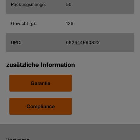
Packungsmenge:
50
Gewicht (g):
136
UPC:
092644690822
zusätzliche Information
Garantie
Compliance
Warnungen