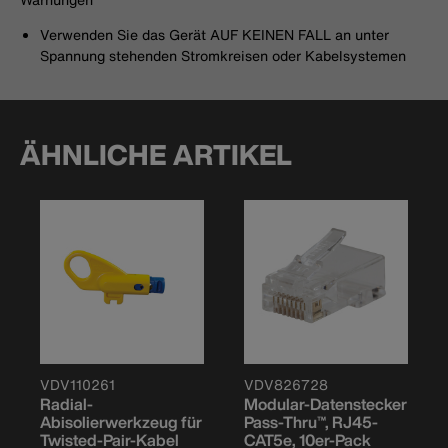
Verwenden Sie das Gerät AUF KEINEN FALL an unter
Spannung stehenden Stromkreisen oder Kabelsystemen
ÄHNLICHE ARTIKEL
VDV110261
VDV826728
Radial-
Modular-Datenstecker
Abisolierwerkzeug für
Pass-Thru™, RJ45-
Twisted-Pair-Kabel
CAT5e, 10er-Pack