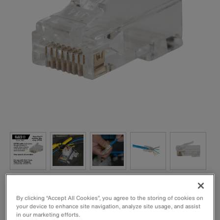
By clicking “Accept All Cookies”, you agree to the storing of cookies on
your device to enhance site navigation, analyze site usage, and assist
in our marketing efforts.