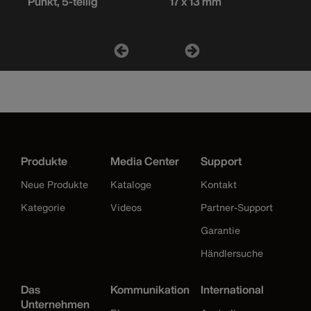
Punkt, 5-teilig
17 x 13 mm
Produkte
Media Center
Support
Neue Produkte
Kataloge
Kontakt
Kategorie
Videos
Partner-Support
Garantie
Händlersuche
Das
Kommunikation
International
Unternehmen