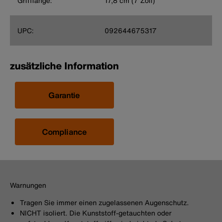
Grifflänge:
17,8 cm (7 Zoll)
UPC:
092644675317
zusätzliche Information
Garantie
Compliance
Warnungen
Tragen Sie immer einen zugelassenen Augenschutz.
NICHT isoliert. Die Kunststoff-getauchten oder