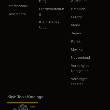
Blog
Australien
International
Pressemitteilun
Brasilien
Geschichte
g
Europe
Klein Trades
Irland
Club
Japan
Korea
Mexiko
Neuseeland
Vereinigtes
Königreich
Vereinigte
Staaten
Klein Tools Kataloge