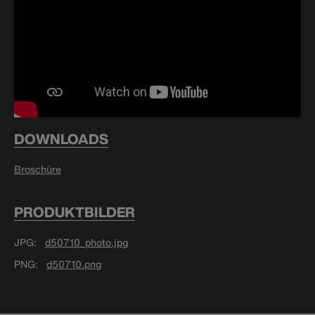
DOWNLOADS
Broschüre
PRODUKTBILDER
JPG
d50710_photo.jpg
PNG
d50710.png