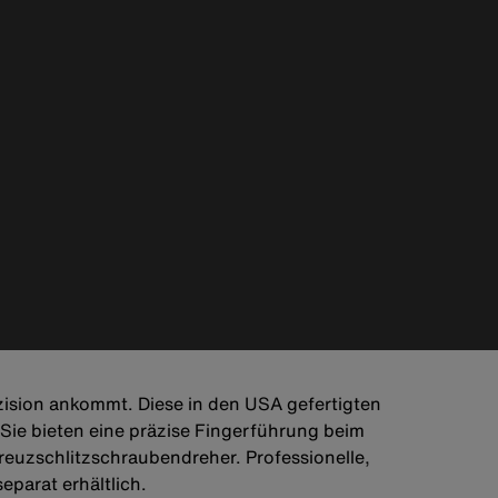
räzision ankommt. Diese in den USA gefertigten
ie bieten eine präzise Fingerführung beim
reuzschlitzschraubendreher. Professionelle,
parat erhältlich.