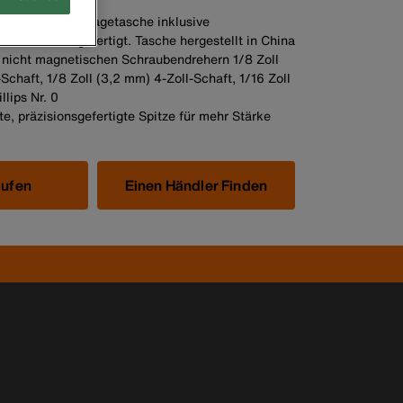
maßgefertigte Tragetasche inklusive
in den USA gefertigt. Tasche hergestellt in China
5 nicht magnetischen Schraubendrehern 1/8 Zoll
Schaft, 1/8 Zoll (3,2 mm) 4-Zoll-Schaft, 1/16 Zoll
llips Nr. 0
, präzisionsgefertigte Spitze für mehr Stärke
aufen
Einen Händler Finden