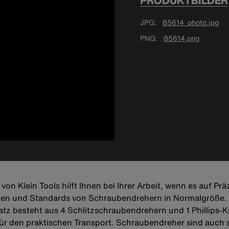
PRODUKTBILDER
JPG
85614_photo.jpg
PNG
85614.png
von Klein Tools hilft Ihnen bei Ihrer Arbeit, wenn es auf P
gen und Standards von Schraubendrehern in Normalgröße. S
tz besteht aus 4 Schlitzschraubendrehern und 1 Phillips-K
ür den praktischen Transport. Schraubendreher sind auch se