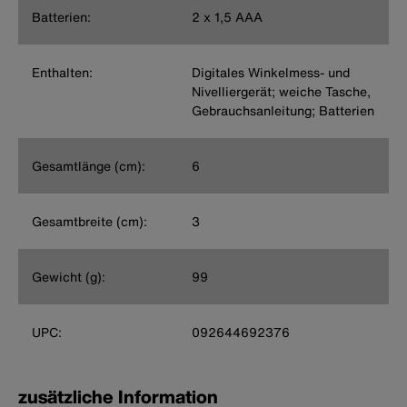
Batterien:
2 x 1,5 AAA
Enthalten:
Digitales Winkelmess- und
Nivelliergerät; weiche Tasche,
Gebrauchsanleitung; Batterien
Gesamtlänge (cm):
6
Gesamtbreite (cm):
3
Gewicht (g):
99
UPC:
092644692376
zusätzliche Information