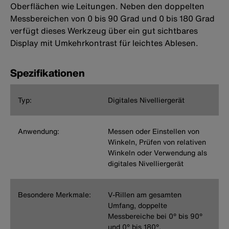
Oberflächen wie Leitungen. Neben den doppelten
Messbereichen von 0 bis 90 Grad und 0 bis 180 Grad
verfügt dieses Werkzeug über ein gut sichtbares
Display mit Umkehrkontrast für leichtes Ablesen.
Spezifikationen
Typ:
Digitales Nivelliergerät
Anwendung:
Messen oder Einstellen von
Winkeln, Prüfen von relativen
Winkeln oder Verwendung als
digitales Nivelliergerät
Besondere Merkmale:
V-Rillen am gesamten
Umfang, doppelte
Messbereiche bei 0° bis 90°
und 0° bis 180°,