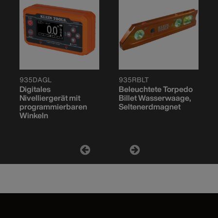
935DAGL
935RBLT
Digitales
Beleuchtete Torpedo
Nivelliergerät mit
Billet Wasserwaage,
programmierbaren
Seltenerdmagnet
Winkeln