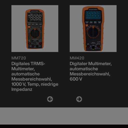
MM720
MM420
Digitales TRMS-
Digitaler Multimeter,
Multimeter,
automatische
automatische
Messbereichswahl,
Messbereichswahl,
600 V
1000 V, Temp, niedrige
Impedanz