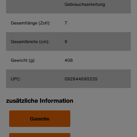
Gebrauchsanleitung
Gesamtlänge (Zoll):
7
Gesamtbreite (cm):
9
Gewicht (g):
408
UPC:
092644690235
zusätzliche Information
Garantie