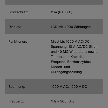
Sturzschutz:
2 m (6,6 Fuß)
Display:
LCD mit 4000 Zählungen
Funktionen:
Misst bis 1000 V AC/DC-
Spannung, 10 A AC/DC-Strom
und 40 MΩ Widerstand sowie
Temperatur, Kapazität,
Frequenz, Betriebszyklus,
Dioden- und
Durchgangsprüfung
Spannung:
1000 V AC; 1000 V DC
Frequenz:
1Hz – 500 KHz