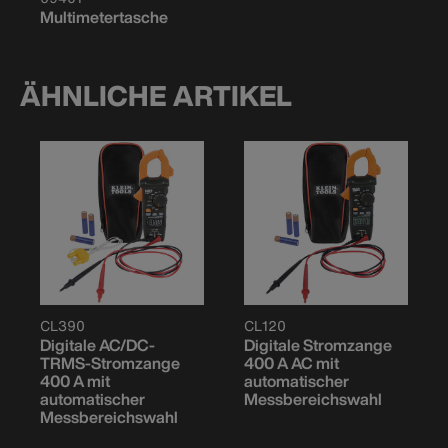
Multimetertasche
ÄHNLICHE ARTIKEL
CL390
CL120
Digitale AC/DC-
Digitale Stromzange
TRMS-Stromzange
400 A AC mit
400 A mit
automatischer
automatischer
Messbereichswahl
Messbereichswahl