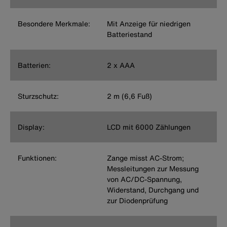
Besondere Merkmale:
Mit Anzeige für niedrigen
Batteriestand
Batterien:
2 x AAA
Sturzschutz:
2 m (6,6 Fuß)
Display:
LCD mit 6000 Zählungen
Funktionen:
Zange misst AC-Strom;
Messleitungen zur Messung
von AC/DC-Spannung,
Widerstand, Durchgang und
zur Diodenprüfung