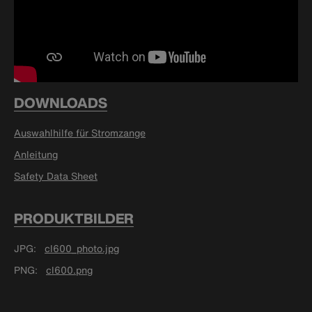
DOWNLOADS
Auswahlhilfe für Stromzange
Anleitung
Safety Data Sheet
PRODUKTBILDER
JPG
cl600_photo.jpg
PNG
cl600.png