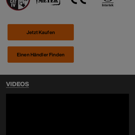
Jetzt Kaufen
Einen Händler Finden
VIDEOS