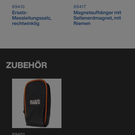
69410
69417
Ersatz-
Magnetaufhänger mit
Messleitungssatz,
Seltenerdmagnet, mit
rechtwinklig
Riemen
ZUBEHÖR
69401