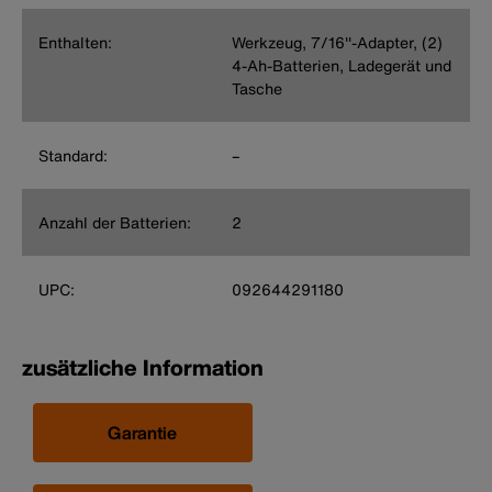
Enthalten:
Werkzeug, 7/16''-Adapter, (2)
4-Ah-Batterien, Ladegerät und
Tasche
Standard:
–
Anzahl der Batterien:
2
UPC:
092644291180
zusätzliche Information
Garantie