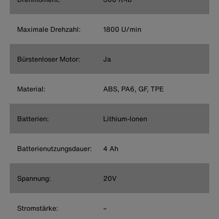
Maximale Drehzahl:
1800 U/min
Bürstenloser Motor:
Ja
Material:
ABS, PA6, GF, TPE
Batterien:
Lithium-Ionen
Batterienutzungsdauer:
4 Ah
Spannung:
20V
Stromstärke:
–