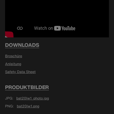
DOWNLOADS
Broschüre
Anleitung
Safety Data Sheet
PRODUKTBILDER
JPG
bat20lw1_photo.jpg
PNG
bat20lw1.png