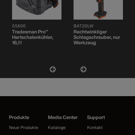
55600
BAT20LW
Tradesman Pro™
Rechtwinkliger
Hartschalenkühler,
Schlagschrauber, nur
16,1 l
Werkzeug
Produkte
Media Center
Support
Neue Produkte
Kataloge
Kontakt